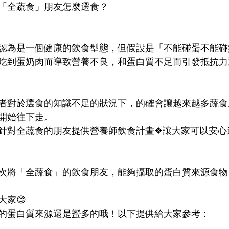
「全蔬食」朋友怎麼選食？
認為是一個健康的飲食型態，但假設是「不能碰蛋不能碰
吃到蛋奶肉而導致營養不良，和蛋白質不足而引發抵抗力
者對於選食的知識不足的狀況下，的確會讓越來越多蔬食
開始往下走。
針對全蔬食的朋友提供營養師飲食計畫❖讓大家可以安心
次將「全蔬食」的飲食朋友，能夠攝取的蛋白質來源食物
大家😊
的蛋白質來源還是蠻多的哦！以下提供給大家參考：