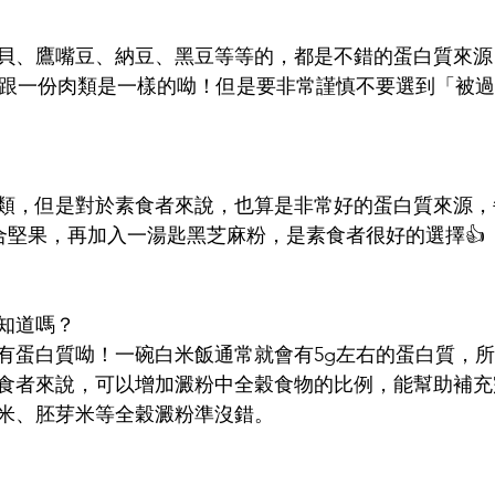
貝、鷹嘴豆、納豆、黑豆等等的，都是不錯的蛋白質來源
，跟一份肉類是一樣的呦！但是要非常謹慎不要選到「被
類，但是對於素食者來說，也算是非常好的蛋白質來源，
的綜合堅果，再加入一湯匙黑芝麻粉，是素食者很好的選擇👍
家知道嗎？
有蛋白質呦！一碗白米飯通常就會有5g左右的蛋白質，
食者來說，可以增加澱粉中全穀食物的比例，能幫助補充
米、胚芽米等全穀澱粉準沒錯。