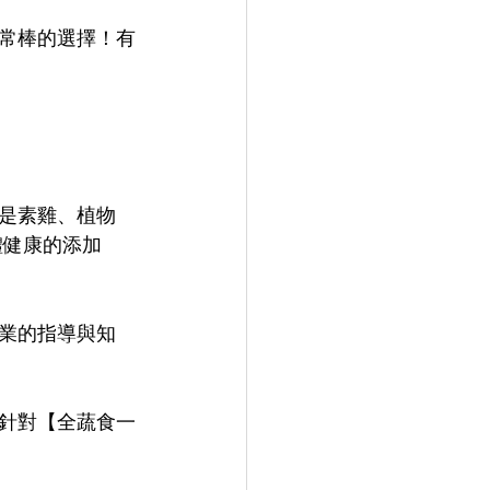
常棒的選擇！有
是素雞、植物
體健康的添加
業的指導與知
針對【全蔬食一