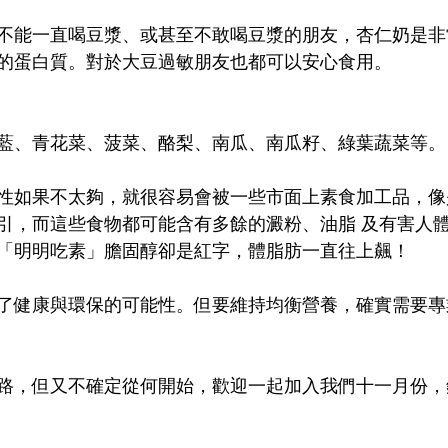
：
不能一直喝豆漿、或甚至不敢喝豆漿的朋友，杏仁奶是非
的蛋白質。對於大豆過敏朋友也都可以安心食用。
藍、青花菜、菠菜、酪梨、南瓜、南瓜籽、綠葉蔬菜等。
性如果不太夠，就很容易會被一些市面上素食加工品，像
引，而這些食物都可能含有多餘的澱粉、油脂 及有害人
「明明吃素」膽固醇卻是紅字，體脂肪一直往上飆！
了健康與環保的可能性。但要維持均衡營養，確實需要專
路，但又不確定從何開始，歡迎一起加入我們十一月份，