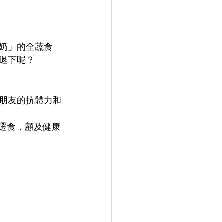
奶」的全蔬食
退下呢？
朋友的抗體力和
選食，顧及健康