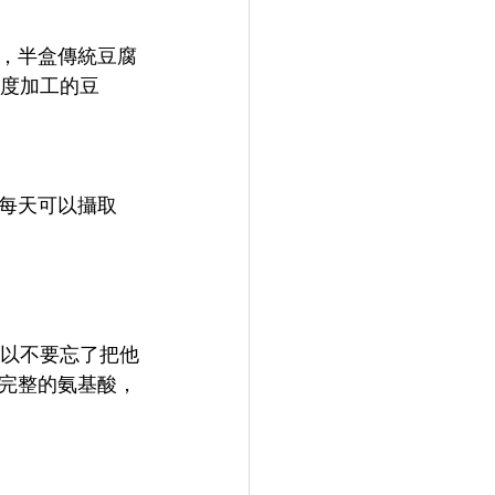
，半盒傳統豆腐
過度加工的豆
每天可以攝取
所以不要忘了把他
完整的氨基酸，