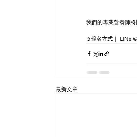
我們的專業營養師將
➲報名方式｜ LINe @11
最新文章