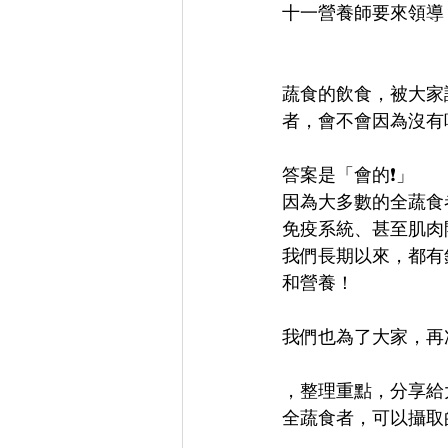
十一營養師要來領導
蔬食的飲食，被大家
者，會不會因為沒有
答案是「會的❗」
因為大多數的全蔬食
免疫系統、甚至肌肉
我們長期以來，都有
和營養！
我們也為了大家，再
，整理重點，分享給
全蔬食者，可以攝取