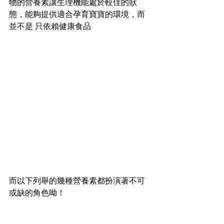
物的營養素讓生理機能處於較佳的狀
態，能夠提供適合孕育寶寶的環境，而
並不是 只依賴健康食品
而以下列舉的幾種營養素都扮演著不可
或缺的角色呦！