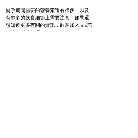
備孕期間需要的營養素還有很多，以及
有超多的飲食細節上需要注意！如果還
想知道更多有關的資訊，歡迎加入line諮
詢線上營養師喔！
查看全部
最新文章